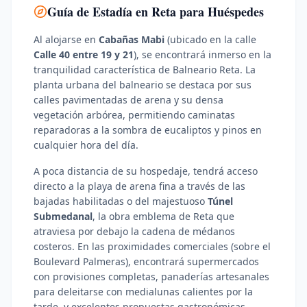
Guía de Estadía en Reta para Huéspedes
Al alojarse en
Cabañas Mabi
(ubicado en la calle
Calle 40 entre 19 y 21
), se encontrará inmerso en la
tranquilidad característica de Balneario Reta. La
planta urbana del balneario se destaca por sus
calles pavimentadas de arena y su densa
vegetación arbórea, permitiendo caminatas
reparadoras a la sombra de eucaliptos y pinos en
cualquier hora del día.
A poca distancia de su hospedaje, tendrá acceso
directo a la playa de arena fina a través de las
bajadas habilitadas o del majestuoso
Túnel
Submedanal
, la obra emblema de Reta que
atraviesa por debajo la cadena de médanos
costeros. En las proximidades comerciales (sobre el
Boulevard Palmeras), encontrará supermercados
con provisiones completas, panaderías artesanales
para deleitarse con medialunas calientes por la
tarde, y excelentes propuestas gastronómicas