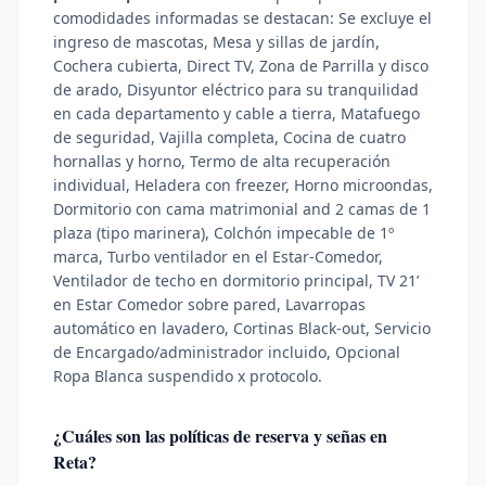
comodidades informadas se destacan:
Se excluye el
ingreso de mascotas, Mesa y sillas de jardín,
Cochera cubierta, Direct TV, Zona de Parrilla y disco
de arado, Disyuntor eléctrico para su tranquilidad
en cada departamento y cable a tierra, Matafuego
de seguridad, Vajilla completa, Cocina de cuatro
hornallas y horno, Termo de alta recuperación
individual, Heladera con freezer, Horno microondas,
Dormitorio con cama matrimonial and 2 camas de 1
plaza (tipo marinera), Colchón impecable de 1º
marca, Turbo ventilador en el Estar-Comedor,
Ventilador de techo en dormitorio principal, TV 21’
en Estar Comedor sobre pared, Lavarropas
automático en lavadero, Cortinas Black-out, Servicio
de Encargado/administrador incluido, Opcional
Ropa Blanca suspendido x protocolo
.
¿Cuáles son las políticas de reserva y señas en
Reta?