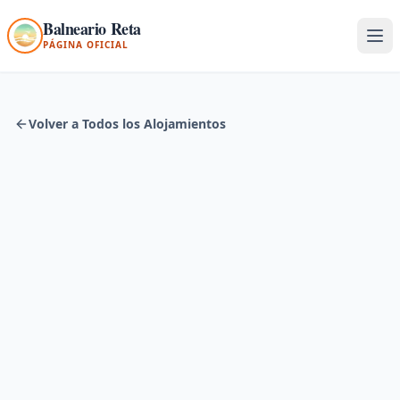
Saltar al contenido principal
Balneario Reta
Abr
PÁGINA OFICIAL
Volver a Todos los Alojamientos