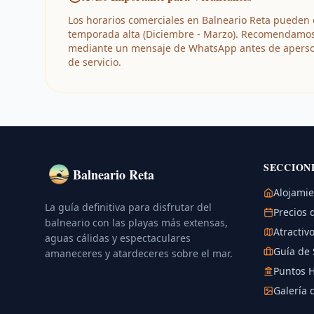
Los horarios comerciales en Balneario Reta pueden 
temporada alta (Diciembre - Marzo). Recomendamos 
mediante un mensaje de WhatsApp antes de apersonar
de servicio.
SECCION
Balneario Reta
Alojami
La guía definitiva para disfrutar del
Precios 
balneario con las playas más extensas,
Atractivo
aguas cálidas y espectaculares
Guía de 
amaneceres y atardeceres sobre el mar.
Puntos H
Galería