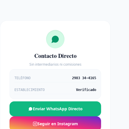
Contacto Directo
Sin intermediarios ni comisiones
TELÉFONO
2983 34-4165
ESTABLECIMIENTO
Verificado
Enviar WhatsApp Directo
Seguir en Instagram