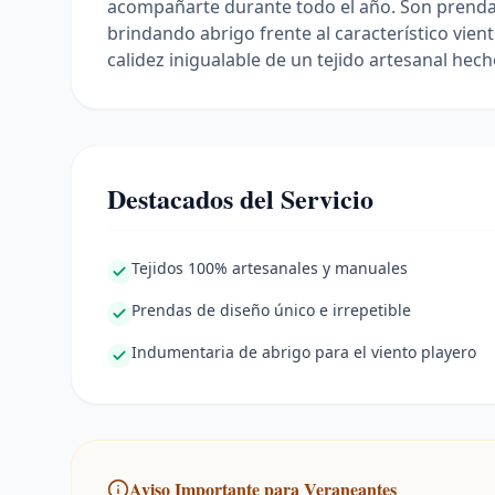
acompañarte durante todo el año. Son prendas
brindando abrigo frente al característico vien
calidez inigualable de un tejido artesanal hec
Destacados del Servicio
Tejidos 100% artesanales y manuales
Prendas de diseño único e irrepetible
Indumentaria de abrigo para el viento playero
Aviso Importante para Veraneantes