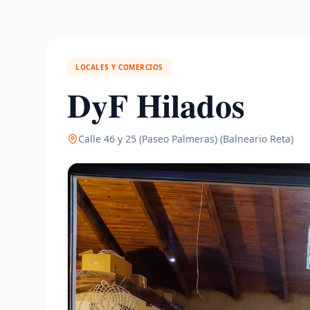
LOCALES Y COMERCIOS
DyF Hilados
Calle 46 y 25 (Paseo Palmeras)
(Balneario Reta)